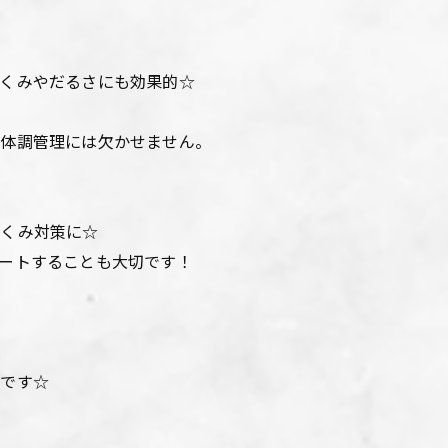
むくみやだるさにも効果的☆
も体調管理には欠かせません。
むくみ対策に☆
ートすることも大切です！
のです☆