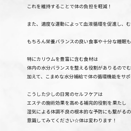
これを維持することで体の負担を軽減！
また、適度な運動によって血液循環を促進し、
もちろん栄養バランスの良い食事や十分な睡眠
特にカリウムを豊富に含む食材は
体内の水分バランスを整える役割がありるので
加えて、こまめな水分補給で体の循環機能をサポ
こうした少しの日常のセルフケアは
エステの施術効果を高める補完的役割を果たし
湿気による体調不良の根本的な予防にも繋がる
意識してみてください☆体は変わります！