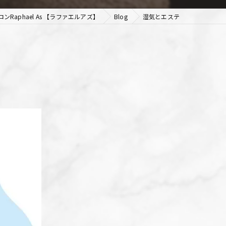
Raphael As 【ラファエルアズ】
Blog
湿気とエステ