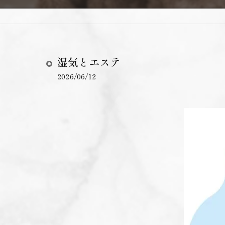
湿気とエステ
2026/06/12