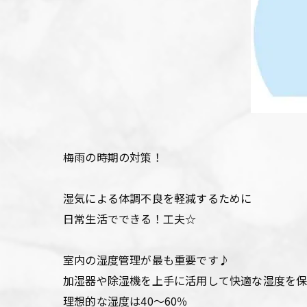
梅雨の時期の対策！
湿気による体調不良を軽減するために
日常生活でできる！工夫☆
室内の湿度管理が最も重要です♪
加湿器や除湿機を上手に活用して快適な湿度を
理想的な湿度は40～60％