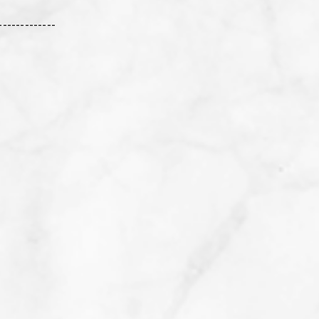
-------------