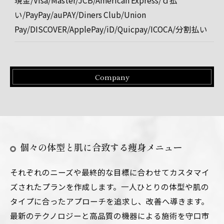
現金/Visa/Master/JCB/American Express/ｄ払
い/PayPay/auPAY/Diners Club/Union
Pay/DISCOVER/ApplePay/iD/Quicpay/ICOCA/分割払い
Company
個々の体型と肌に合致する痩身メニュー
それぞれのニーズや最終的な目標に合わせてカスタマイ
ズされたプランを作成します。一人ひとりの体型や肌の
タイプに合ったアプローチを追求し、改善へ導きます。
最新のテクノロジーと高品質の機器による施術を守口市