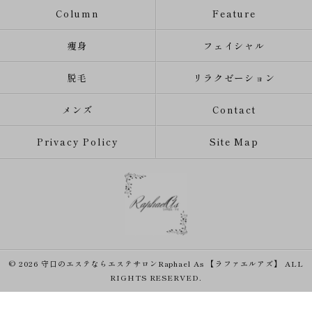
Column
Feature
痩身
フェイシャル
脱毛
リラクゼーション
メンズ
Contact
Privacy Policy
Site Map
© 2026 守口のエステならエステサロンRaphael As 【ラファエルアズ】 ALL
RIGHTS RESERVED.