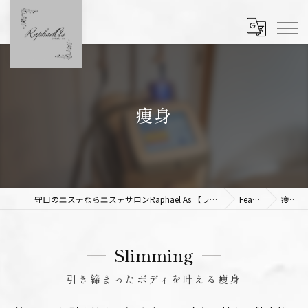
痩身
守口のエステならエステサロンRaphael As 【ラファエルアズ】
Feature
痩身
Slimming
引き締まったボディを叶える痩身