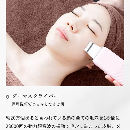
ダーマスクライバー
深層洗顔でつるんとたまご肌
約20万個あると言われている顔の全ての毛穴を1秒間に
28000回の動力超音波の振動で毛穴に詰まった皮脂、メ