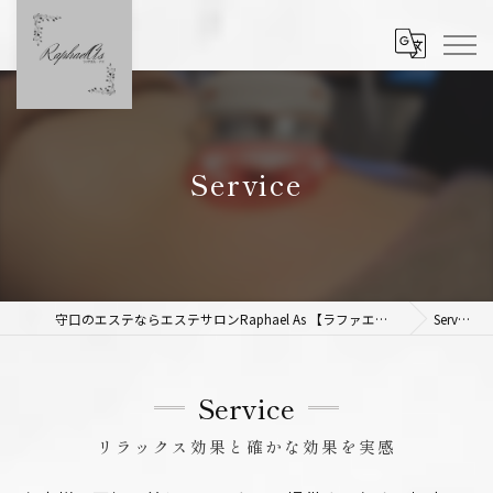
Service
守口のエステならエステサロンRaphael As 【ラファエルアズ】
Service
Service
リラックス効果と確かな効果を実感