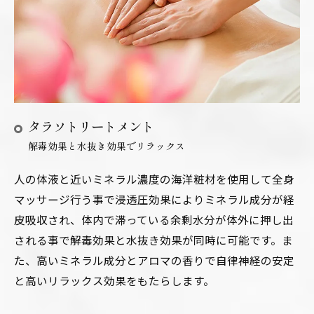
タラソトリートメント
解毒効果と水抜き効果でリラックス
人の体液と近いミネラル濃度の海洋粧材を使用して全身
マッサージ行う事で浸透圧効果によりミネラル成分が経
皮吸収され、体内で滞っている余剰水分が体外に押し出
される事で解毒効果と水抜き効果が同時に可能です。ま
た、高いミネラル成分とアロマの香りで自律神経の安定
と高いリラックス効果をもたらします。