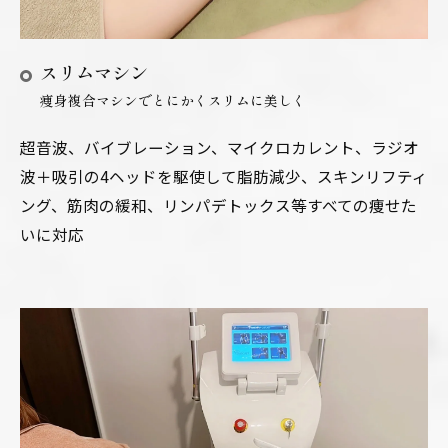
スリムマシン
痩身複合マシンでとにかくスリムに美しく
超音波、バイブレーション、マイクロカレント、ラジオ
波＋吸引の4ヘッドを駆使して脂肪減少、スキンリフティ
ング、筋肉の緩和、リンパデトックス等すべての痩せた
いに対応