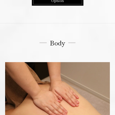
Option
Body