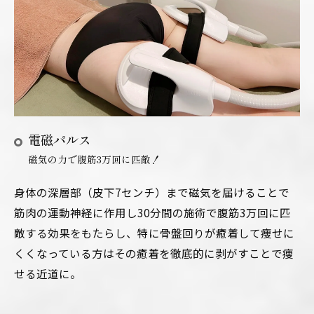
電磁パルス
磁気の力で腹筋3万回に匹敵！
身体の深層部（皮下7センチ）まで磁気を届けることで
筋肉の運動神経に作用し30分間の施術で腹筋3万回に匹
敵する効果をもたらし、特に骨盤回りが癒着して痩せに
くくなっている方はその癒着を徹底的に剥がすことで痩
せる近道に。