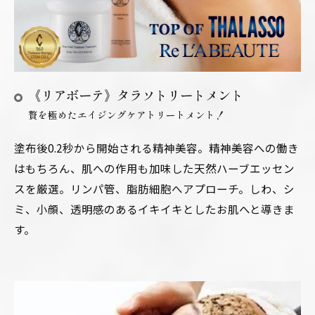
《リアボーテ》タラソトリートメント
贅を極めたエイジングケアトリートメント！
塗布後0.2秒から開始される精神美容。精神美容への働き
はもちろん、肌への作用も加味した天然ハーブエッセン
スを厳選。リンパ管、脂肪細胞へアプローチ。しわ、シ
ミ、小顔、透明感のあるイキイキとしたお肌へと導きま
す。