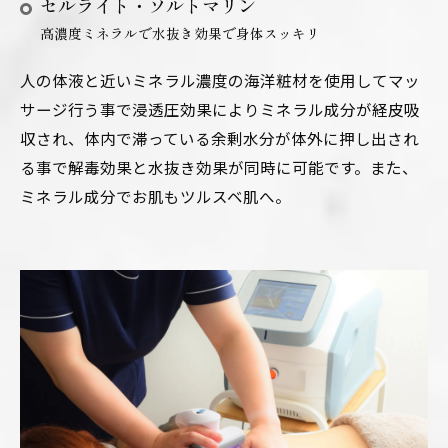
セルライト・ソルトマリン
高濃度ミネラルで水抜き効果で身体スッキリ
人の体液と近いミネラル濃度の海洋粧材を使用してマッ
サージ行う事で浸透圧効果によりミネラル成分が経皮吸
収され、体内で滞っている余剰水分が体外に押し出され
る事で解毒効果と水抜き効果が同時に可能です。また、
ミネラル成分でお肌もツルスベ肌へ。