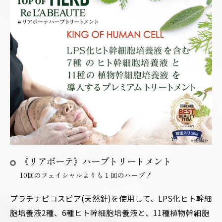
《リアボーテ》ハーブトリートメント
10回のフェイシャルよりも１回のハーブ！
プラチナピコスピア(天然針)を使用して、LPS化ヒト幹細
胞培養液2種、6種ヒト幹細胞培養液と、11種植物幹細胞