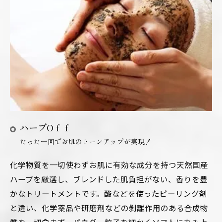
ハーブOｆｆ
たった一回でお肌のトーンアップが実現！
化学物質を一切使わずお肌に有効な成分を持つ天然国産
ハーブを厳選し、ブレンドした肌負担がない、香りを豊
かなトリートメントです。酸などを使ったピーリング剤
と違い、化学薬品や研磨剤などの剝離作用のある合成物
質を一切含まず、パウダー粒子を細かくソフトに丸み上