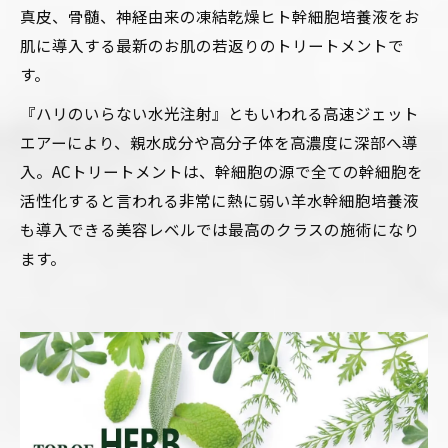
真皮、骨髄、神経由来の凍結乾燥ヒト幹細胞培養液をお
肌に導入する最新のお肌の若返りのトリートメントで
す。
『ハリのいらない水光注射』ともいわれる高速ジェット
エアーにより、親水成分や高分子体を高濃度に深部へ導
入。ACトリートメントは、幹細胞の源で全ての幹細胞を
活性化すると言われる非常に熱に弱い羊水幹細胞培養液
も導入できる美容レベルでは最高のクラスの施術になり
ます。