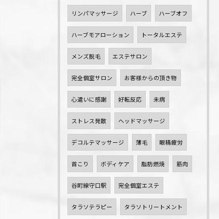
リンパマッサージ
ハーブ
ハーブオフ
ハーブモアローション
トータルエステ
メンズ脱毛
エステサロン
完全個室サロン
お客様からの頂き物
心遣いに感謝
好転反応
未病
ストレス発散
ヘッドマッサージ
デコルテマッサージ
薄毛
眼精疲労
首こり
ボディケア
脂肪燃焼
筋肉
谷町線守口駅
完全個室エステ
タラソテラピー
タラソトリートメント