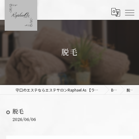
脱毛
守口のエステならエステサロンRaphael As 【ラファエルアズ】
Blog
脱毛
脱毛
2026/06/06