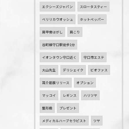
エクシーズジャパン
スロータスティー
ベリリカウオッシュ
ホットペッパー
肩甲骨はがし
肩こり
谷町線守口駅徒歩1分
イオンタウン守口近く
守口市エステ
大山先生
デリシェイク
ビオファス
耳介筋膜リリース
オプション
マッコイ
レギンス
ハリツヤ
整形級
プレゼント
メディカルハーブセラピスト
ツヤ