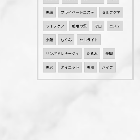
美顔
プライベートエステ
セルフケア
ライフケア
睡眠の質
守口
エステ
小顔
むくみ
セルライト
リンパドレナージュ
たるみ
美脚
美尻
ダイエット
美肌
ハイフ