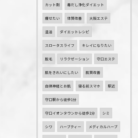
カット剤
毒だし浄化ダイエット
痩せたい
体質改善
大阪エステ
温活
ダイエットレシピ
スロータスライフ
キレイになりたい
脱毛
リラクゼーション
守口エステ
肌をきれいにしたい
肌質改善
自律神経とお肌
寝る前スマホ
駅近
守口駅から徒歩1分
守口イオンタウンから徒歩1分
シミ
シワ
ハーブティー
メディカルハーブ