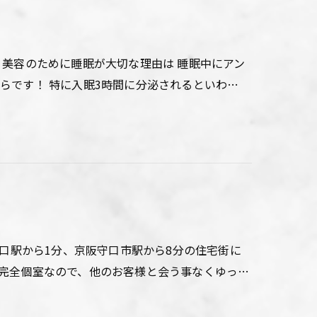
 美容のために睡眠が大切な理由は 睡眠中にアン
らです！ 特に入眠3時間に分泌されるといわ…
守口駅から1分、京阪守口市駅から8分の住宅街に
完全個室なので、他のお客様と会う事なくゆっ…