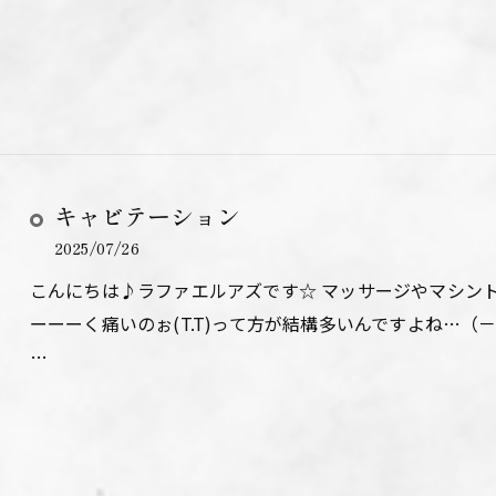
キャビテーション
2025/07/26
こんにちは♪ラファエルアズです☆ マッサージやマシン
ーーーく痛いのぉ(T.T)って方が結構多いんですよね…（
…