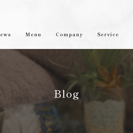
ews
Menu
Company
Service
Staff
FAQ
Blog