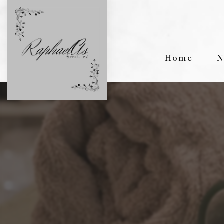
Home
N