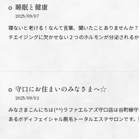
睡眠と健康
2025/09/07
寝ないと老ける！なんて言葉、聞いたことありませんか？
チエイジングに欠かせない２つのホルモンが分泌されるか
守口にお住まいのみなさまへ☆
2025/09/02
みなさまこんにちは(^^)ラファエルアズ守口店は谷町線
あるボディフェイシャル脱毛トータルエステサロンです。