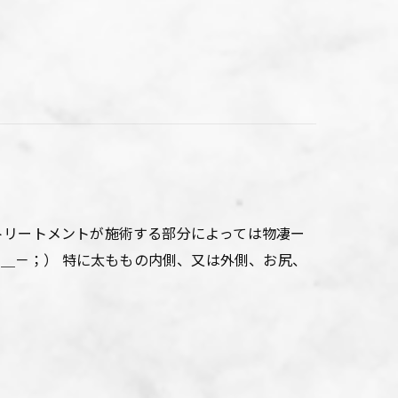
トリートメントが施術する部分によっては物凄ー
－＿－；） 特に太ももの内側、又は外側、お尻、