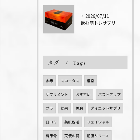
2026/07/11
飲む筋トレサプリ
タグ
Tags
水毒
スロータス
痩身
サプリメント
おすすめ
バストアップ
ブラ
効果
美胸
ダイエットサプリ
口コミ
美肌脱毛
フェイシャル
肩甲骨
天使の羽
筋膜リリース