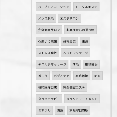
ハーブモアローション
トータルエステ
メンズ脱毛
エステサロン
完全個室サロン
お客様からの頂き物
心遣いに感謝
好転反応
未病
ストレス発散
ヘッドマッサージ
デコルテマッサージ
薄毛
眼精疲労
首こり
ボディケア
脂肪燃焼
筋肉
谷町線守口駅
完全個室エステ
タラソテラピー
タラソトリートメント
ミネラル
海藻
京阪守口市駅