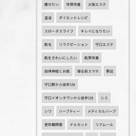
痩せたい
体質改善
大阪エステ
温活
ダイエットレシピ
スロータスライフ
キレイになりたい
脱毛
リラクゼーション
守口エステ
肌をきれいにしたい
肌質改善
自律神経とお肌
寝る前スマホ
駅近
守口駅から徒歩1分
守口イオンタウンから徒歩1分
シミ
シワ
ハーブティー
メディカルハーブ
更年期障害
ドルセット
リアムール