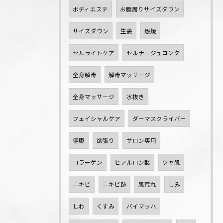
ボディエステ
お腹周りサイズダウン
サイズダウン
生姜
燃焼
セルライトケア
セルナージュコンク
全身解毒
解毒マッサージ
全身マッサージ
水抜き
フェイシャルケア
ダーマスクライバー
健康
欲張り
サロン専用
コラーゲン
ヒアルロン酸
ツヤ肌
ニキビ
ニキビ跡
肌荒れ
しみ
しわ
くすみ
バイマッハ