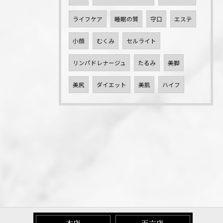
ライフケア
睡眠の質
守口
エステ
小顔
むくみ
セルライト
リンパドレナージュ
たるみ
美脚
美尻
ダイエット
美肌
ハイフ
本店
天六店