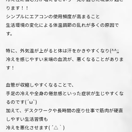
ります！！
シンプルにエアコンの使用頻度が高まること
生活環境の変化による体温調節の乱れが多くの原因で
す。
特に、外気温が上がると体は汗をかきやすくなり(^^;;
冷えを感じやすい末端の血流が、悪くなることがありま
す！
血管が収縮しやすくなることで、
手足の冷えや全身の倦怠感といった症状が生じやすくな
るのです(´ω`)
加えて、デスクワークや長時間の座り仕事で筋肉が硬直
しやすい生活習慣も
冷えを悪化させます( ´△｀)