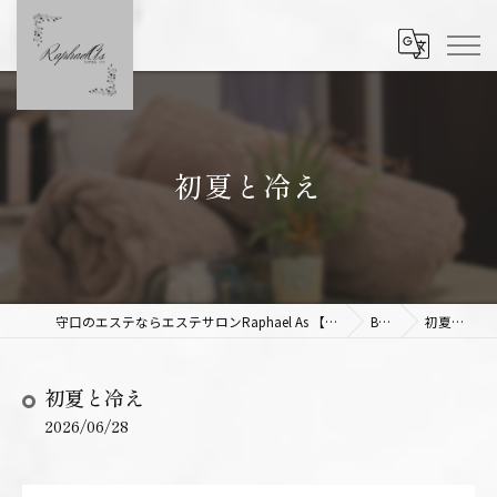
初夏と冷え
守口のエステならエステサロンRaphael As 【ラファエルアズ】
Blog
初夏と冷え
初夏と冷え
2026/06/28