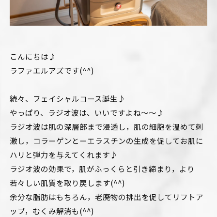
こんにちは♪
ラファエルアズです(^^)
続々、フェイシャルコース誕生♪
やっぱり、ラジオ波は、いいですよね〜〜♪
ラジオ波は肌の深層部まで浸透し，肌の細胞を温めて刺
激し，コラーゲンとーエラスチンの生成を促してお肌に
ハリと弾力を与えてくれます♪
ラジオ波の効果で，肌がふっくらと引き締まり，より
若々しい肌質を取り戻します(^^)
余分な脂肪はもちろん，老廃物の排出を促してリフトア
ップ，むくみ解消も(^^)