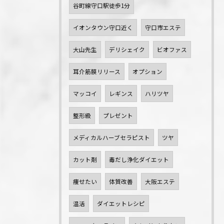
谷町線守口駅徒歩1分
イオンタウン守口近く
守口市エステ
大山先生
デリシェイク
ビオファス
耳介筋膜リリース
オプション
マッコイ
レギンス
ハリツヤ
整形級
プレゼント
メディカルハーブセラピスト
ツヤ
カット剤
毒だし浄化ダイエット
痩せたい
体質改善
大阪エステ
温活
ダイエットレシピ