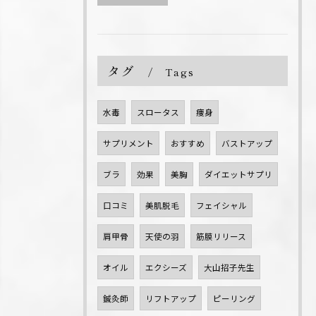
タグ
Tags
水毒
スロータス
痩身
サプリメント
おすすめ
バストアップ
ブラ
効果
美胸
ダイエットサプリ
口コミ
美肌脱毛
フェイシャル
肩甲骨
天使の羽
筋膜リリース
オイル
エクシーズ
大山招子先生
鍼灸師
リフトアップ
ピーリング