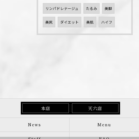
リンパドレナージュ
たるみ
美脚
美尻
ダイエット
美肌
ハイフ
本店
天六店
News
Menu
Staff
FAQ