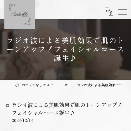
ラジオ波による美肌効果で肌のト
ーンアップ！フェイシャルコース
誕生♪
守口のエステならエステサロンRaphael As 【ラファエルアズ】
Blog
ラジオ波による美肌効果で肌のトーンアップ！フェイシャルコース誕生♪
ラジオ波による美肌効果で肌のトーンアップ！
フェイシャルコース誕生♪
2023/12/13