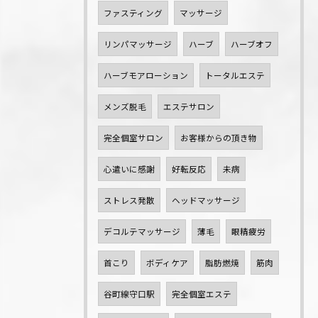
ファスティング
マッサージ
リンパマッサージ
ハーブ
ハーブオフ
ハーブモアローション
トータルエステ
メンズ脱毛
エステサロン
完全個室サロン
お客様からの頂き物
心遣いに感謝
好転反応
未病
ストレス発散
ヘッドマッサージ
デコルテマッサージ
薄毛
眼精疲労
首こり
ボディケア
脂肪燃焼
筋肉
谷町線守口駅
完全個室エステ