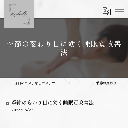
季節の変わり目に効く睡眠質改善
法
守口のエステならエステサロンRaphael As 【ラファエルアズ】
Blog
Column
季節の変わり目に効く睡眠質改善法
季節の変わり目に効く睡眠質改善法
2026/06/27