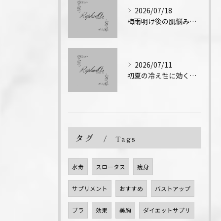
2026/07/18
梅雨明け後の肌悩みとエステ対策
2026/07/11
初夏の冷え性に効くエステ術
タグ
Tags
水毒
スロータス
痩身
サプリメント
おすすめ
バストアップ
ブラ
効果
美胸
ダイエットサプリ