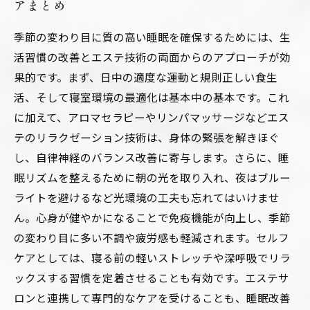
アまとめ
季節の変わり目に質の高い睡眠を確保するためには、生
活習慣の改善とエステ技術の両面からのアプローチが効
果的です。まず、日中の適度な運動と規則正しい食生
活、そして寝室環境の最適化は基本中の基本です。これ
に加えて、アロマセラピーやリンパマッサージなどエス
テのリラクゼーション技術は、身体の緊張を解きほぐ
し、自律神経のバランス改善に寄与します。さらに、睡
眠リズムを整えるために朝の光を取り入れ、夜はブルー
ライトを避けるなど光環境の工夫も忘れてはいけませ
ん。心身が健やかになることで免疫機能が向上し、季節
の変わり目に多い不調や疲労感も軽減されます。セルフ
ケアとしては、寝る前の軽いストレッチや深呼吸でリラ
ックスする習慣を定着させることも有効です。エステサ
ロンと連携して専門的なケアを受けることも、睡眠改善