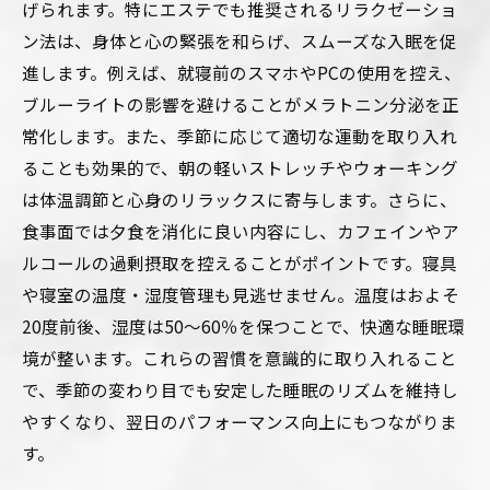
げられます。特にエステでも推奨されるリラクゼーショ
ン法は、身体と心の緊張を和らげ、スムーズな入眠を促
進します。例えば、就寝前のスマホやPCの使用を控え、
ブルーライトの影響を避けることがメラトニン分泌を正
常化します。また、季節に応じて適切な運動を取り入れ
ることも効果的で、朝の軽いストレッチやウォーキング
は体温調節と心身のリラックスに寄与します。さらに、
食事面では夕食を消化に良い内容にし、カフェインやア
ルコールの過剰摂取を控えることがポイントです。寝具
や寝室の温度・湿度管理も見逃せません。温度はおよそ
20度前後、湿度は50〜60％を保つことで、快適な睡眠環
境が整います。これらの習慣を意識的に取り入れること
で、季節の変わり目でも安定した睡眠のリズムを維持し
やすくなり、翌日のパフォーマンス向上にもつながりま
す。