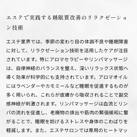
エステで実践する睡眠質改善のリラクゼーショ
ン技術
エステ業界では、季節の変わり目の体調不良や睡眠障害
に対して、リラクゼーション技術を活用したケアが注目
されています。特にアロマセラピーやリンパマッサージ
は、自律神経のバランスを整え、深いリラックス状態へ
導く効果が科学的にも支持されています。アロマオイル
にはラベンダーやカモミールなど睡眠を促進するものが
多く用いられ、これらが皮膚から吸収されることで副交
感神経が刺激されます。リンパマッサージは血流とリン
パの流れを促進し、老廃物の排出や筋肉の緊張緩和に繋
がることで、睡眠を妨げるストレスや身体のこわばりを
軽減します。また、エステサロンでは専用のヒートマッ