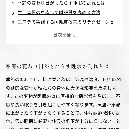
季節の変わり目がもたらす睡眠の乱れとは
生活習慣の見直しで睡眠質を高める方法
エステで実践する睡眠質改善のリラクゼーショ
ン技術
自然のリズムに合わせた生活リズムの調整法
快適な睡眠を叶える季節の変わり目のセルフケ
アまとめ
季節の変わり目がもたらす睡眠の乱れとは
季節の変わり目、特に春と秋は、気温や湿度、日照時間
の劇的な変化が私たちの身体に大きな影響を及ぼしま
す。この変動が睡眠の質に直接的な悪影響を及ぼし、不
眠や浅い眠りを引き起こしやすくなります。気温が急激
に上がったり下がったりすることで、体温調節機能が乱
れ、深い睡眠に必要な体温の低下が十分に進まないこと