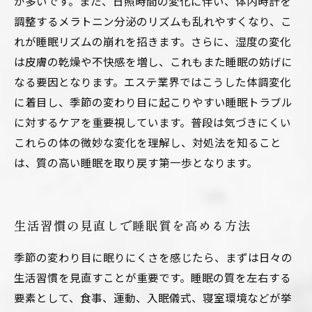
が多いです。また、日照時間の変化に伴い、体内時計を
調整するメラトニン分泌のリズムも乱れやすくなり、こ
れが睡眠リズムの崩れを招きます。さらに、湿度の変化
は皮膚の乾燥や不快感を増し、これもまた睡眠の妨げに
なる要因となります。エステ業界ではこうした体調変化
に着目し、季節の変わり目に起こりやすい睡眠トラブル
に対するケアを重要視しています。普段は気づきにくい
これらの体の微妙な変化を理解し、対処法を知ること
は、質の高い睡眠を取り戻す第一歩となります。
生活習慣の見直しで睡眠質を高める方法
季節の変わり目に眠りにくさを感じたら、まずは日々の
生活習慣を見直すことが重要です。睡眠の質を左右する
要素として、食事、運動、入眠儀式、寝室環境などが挙