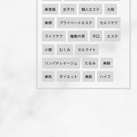
美意識
女子力
個人エステ
大阪
美顔
プライベートエステ
セルフケア
ライフケア
睡眠の質
守口
エステ
小顔
むくみ
セルライト
リンパドレナージュ
たるみ
美脚
美尻
ダイエット
美肌
ハイフ