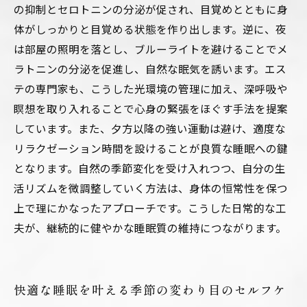
の抑制とセロトニンの分泌が促され、目覚めとともに身
体がしっかりと目覚める状態を作り出します。逆に、夜
は部屋の照明を落とし、ブルーライトを避けることでメ
ラトニンの分泌を促進し、自然な眠気を誘います。エス
テの専門家も、こうした光環境の管理に加え、深呼吸や
瞑想を取り入れることで心身の緊張をほぐす手法を提案
しています。また、夕方以降の強い運動は避け、適度な
リラクゼーション時間を設けることが良質な睡眠への鍵
となります。自然の季節変化を受け入れつつ、自分の生
活リズムを微調整していく方法は、身体の恒常性を保つ
上で理にかなったアプローチです。こうした日常的な工
夫が、継続的に健やかな睡眠質の維持につながります。
快適な睡眠を叶える季節の変わり目のセルフケ