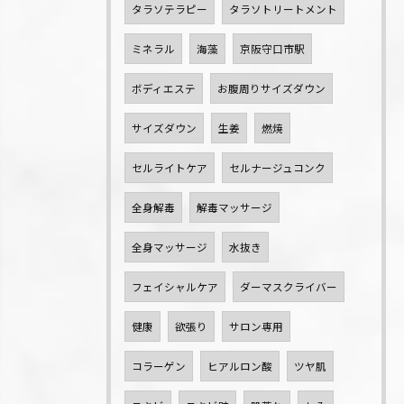
タラソテラピー
タラソトリートメント
ミネラル
海藻
京阪守口市駅
ボディエステ
お腹周りサイズダウン
サイズダウン
生姜
燃焼
セルライトケア
セルナージュコンク
全身解毒
解毒マッサージ
全身マッサージ
水抜き
フェイシャルケア
ダーマスクライバー
健康
欲張り
サロン専用
コラーゲン
ヒアルロン酸
ツヤ肌