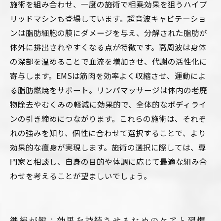
施術を組み合わせ、一度の施術で相乗効果を狙うハイブ
リッドマシンも登場しています。超音波キャビテーショ
ンは脂肪細胞の膜にダメージを与え、分解された脂肪が
体外に排出されやすくなる点が特徴です。高周波は身体
の深部を温めることで血流を増加させ、代謝の活性化に
寄与します。EMSは筋肉を効率よく収縮させ、運動によ
る脂肪燃焼をサポート。リンパマッサージは体内の老廃
物除去やむくみの軽減に効果的で、全体的なボディライ
ンの引き締めにつながります。これらの施術は、それぞ
れの強みを知り、個性に合わせて選択することで、より
効果的な痩身が実現します。施術の選択に際しては、専
門家と相談し、自身の目的や体調に応じて最適な組み合
わせを考えることが望ましいでしょう。
継続が鍵：効果を持続させるためのケアと習慣