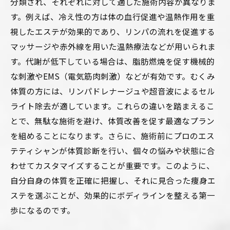
分類され、それぞれに対して適した施術内容が異なりま
す。例えば、冷え性の方は体の血行促進や温熱作用を重
視したエステが効果的であり、リンパの流れを促進する
マッサージや赤外線を用いた温熱療法などが用いられま
す。代謝が低下している場合は、脂肪燃焼を促す機械的
な刺激やEMS（電気筋肉刺激）などが有効です。むくみ
体質の方には、リンパドレナージュや超音波によるセル
ライト除去が適しています。これらの違いを踏まえるこ
とで、無駄な施術を避け、体質改善を促す最適なプラン
を組めることになります。さらに、施術前にプロのエス
テティシャンが体質診断を行い、個々の悩みや状態に合
わせてカスタマイズすることが重要です。このように、
自分自身の体質を正確に把握し、それに見合った痩身エ
ステを選ぶことが、効果的にボディラインを整える第一
歩になるのです。