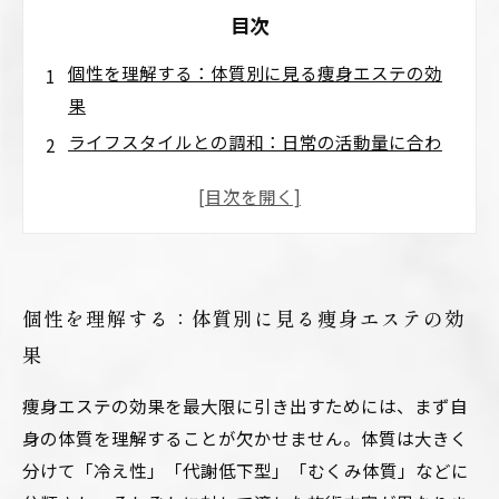
目次
個性を理解する：体質別に見る痩身エステの効
果
ライフスタイルとの調和：日常の活動量に合わ
せた施術選び
多様な施術方法の紹介：最新技術とその特徴
継続が鍵：効果を持続させるためのケアと習慣
自分に合う痩身エステを見つけるために：選び
個性を理解する：体質別に見る痩身エステの効
方と相談のポイント
果
痩身エステの効果を最大限に引き出すためには、まず自
身の体質を理解することが欠かせません。体質は大きく
分けて「冷え性」「代謝低下型」「むくみ体質」などに