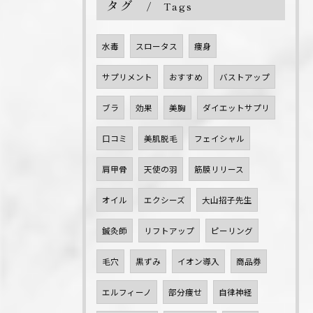
タグ
Tags
水毒
スロータス
痩身
サプリメント
おすすめ
バストアップ
ブラ
効果
美胸
ダイエットサプリ
口コミ
美肌脱毛
フェイシャル
肩甲骨
天使の羽
筋膜リリース
オイル
エクシーズ
大山招子先生
鍼灸師
リフトアップ
ピーリング
毛穴
黒ずみ
イオン導入
商品券
エルフィーノ
部分痩せ
自律神経