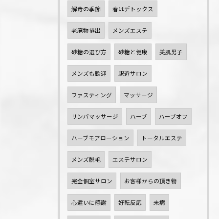
解毒の季節
春はデトックス
老廃物排出
メンズエステ
砂糖の選び方
砂糖と健康
美肌男子
メンズも歓迎
駅近サロン
ファスティング
マッサージ
リンパマッサージ
ハーブ
ハーブオフ
ハーブモアローション
トータルエステ
メンズ脱毛
エステサロン
完全個室サロン
お客様からの頂き物
心遣いに感謝
好転反応
未病