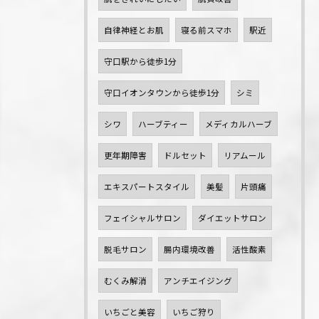
自律神経とお肌
寝る前スマホ
駅近
守口駅から徒歩1分
守口イオンタウンから徒歩1分
シミ
シワ
ハーブティー
メディカルハーブ
更年期障害
ドルセット
リアムール
エキスパートスタイル
美髪
片頭痛
フェイシャルサロン
ダイエットサロン
脱毛サロン
腸内環境改善
活性酸素
むくみ解消
アンチエイジング
いちごと美容
いちご狩り