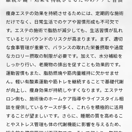
痩身エステの効果を持続させるためには、定期的な施術
だけでなく、日常生活でのケアや習慣形成も不可欠で
す。エステの施術で脂肪が減少しても、生活習慣が乱れ
ているとリバウンドのリスクが高まります。まず、適切
な食事管理が重要で、バランスの取れた栄養摂取や過度
なカロリー摂取の制限が必要です。加えて、水分補給を
しっかり行い、老廃物の排出を促すことも効果的です。
運動習慣もまた、脂肪燃焼や筋肉量維持に欠かせませ
ん。軽い有酸素運動や筋トレを継続することで基礎代謝
が向上し、痩身効果が持続しやすくなります。エステサ
ロン側も、施術後のホームケア指導やライフスタイル相
談を提供しているケースが多く、これらを積極的に活用
することが望ましいです。さらに、睡眠の質を高めるこ
とやストレス管理も体の代謝機能に影響を与えるため、