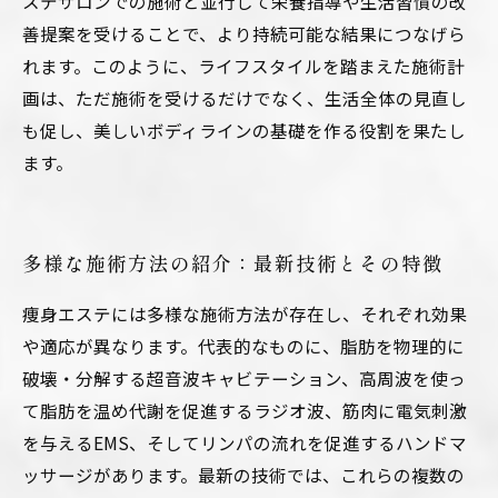
ステサロンでの施術と並行して栄養指導や生活習慣の改
善提案を受けることで、より持続可能な結果につなげら
れます。このように、ライフスタイルを踏まえた施術計
画は、ただ施術を受けるだけでなく、生活全体の見直し
も促し、美しいボディラインの基礎を作る役割を果たし
ます。
多様な施術方法の紹介：最新技術とその特徴
痩身エステには多様な施術方法が存在し、それぞれ効果
や適応が異なります。代表的なものに、脂肪を物理的に
破壊・分解する超音波キャビテーション、高周波を使っ
て脂肪を温め代謝を促進するラジオ波、筋肉に電気刺激
を与えるEMS、そしてリンパの流れを促進するハンドマ
ッサージがあります。最新の技術では、これらの複数の