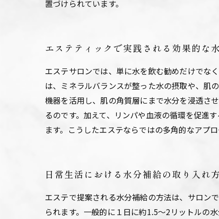
置づけられています。
エステティックで実践される効果的な
エステサロンでは、単に水を飲む勧めだけでなく
は、ミネラルバランスが整った水の摂取や、肌の
機器を活用し、肌の角質層にまで水分を浸透させ
るのです。加えて、リンパや血液の循環を促進す
ます。こうしたエステならではの多角的なアプロ
日常生活における水分補給の取り入れ
エステで提案される水分補給の方法は、サロンで
られます。一般的に１日に約1.5～2リットル