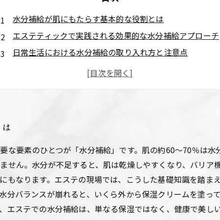
水分補給が肌にもたらす基本的な役割とは
エステティックで実践される効果的な水分補給アプローチ
日常生活における水分補給の取り入れ方と注意点
科学的に証明された水分補給がもたらす肌への具体的効果
内外からの水分補給で実現する輝く素肌への道
とは
要な要素のひとつが「水分補給」です。肌の約60～70％は水
ません。水分が不足すると、肌は乾燥しやすくなり、バリア
にもなります。エステの現場では、こうした基礎知識を踏ま
水分バランスが崩れると、いくら外から保湿クリームを塗っ
、エステでの水分補給は、単なる保湿ではなく、健康で美し