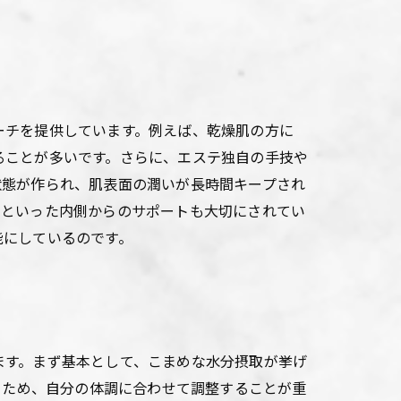
ーチを提供しています。例えば、乾燥肌の方に
ることが多いです。さらに、エステ独自の手技や
状態が作られ、肌表面の潤いが長時間キープされ
るといった内側からのサポートも大切にされてい
能にしているのです。
ます。まず基本として、こまめな水分摂取が挙げ
るため、自分の体調に合わせて調整することが重