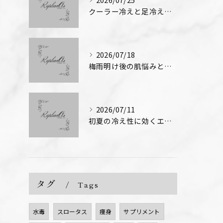
クーラー冷えと足冷え対策のエステ技術
2026/07/18
梅雨明け後の肌悩みとエステ対策
2026/07/11
初夏の冷え性に効くエステ術
タグ
Tags
水毒
スロータス
痩身
サプリメント