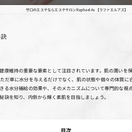
守口のエステならエステサロンRaphael As 【ラファエルアズ】
秘訣
健康維持の重要な要素として注目されています。肌の潤いを
、ただ単に水分を与えるだけでなく、肌の状態や個々の体質に
きる水分補給の効果や、そのメカニズムについて専門的な視
秘訣を知り、内側から輝く素肌を目指しましょう。
目次