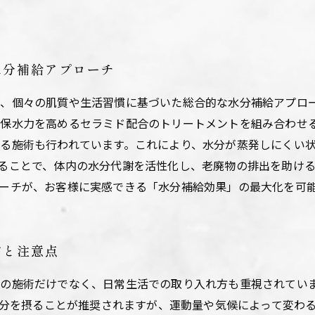
水分補給アプローチ
、個々の肌質や生活習慣に基づいた総合的な水分補給アプロ
保水力を高めるセラミド配合のトリートメントを組み合わせ
る施術も行われています。これにより、水分が蒸発しにくい
ることで、体内の水分代謝を活性化し、老廃物の排出を助け
ーチが、お客様に実感できる「水分補給効果」の最大化を可
方と注意点
の施術だけでなく、日常生活での取り入れ方も重視されてい
の水分を摂ることが推奨されますが、運動量や気候によって変わ