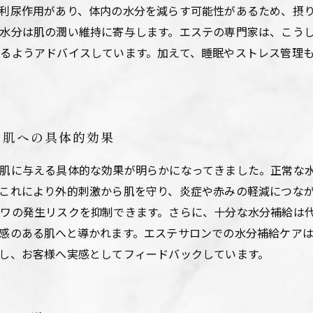
利尿作用があり、体内の水分を減らす可能性があるため、摂
水分は肌の潤い維持に寄与します。エステの専門家は、こう
るようアドバイスしています。加えて、睡眠やストレス管理
す肌への具体的効果
肌に与える具体的な効果が明らかになってきました。正常な
これにより外的刺激から肌を守り、炎症や赤みの軽減につな
ワの発生リスクを抑制できます。さらに、十分な水分補給は
感のある肌へと導かれます。エステサロンでの水分補給ケア
し、お客様へ実感としてフィードバックしています。