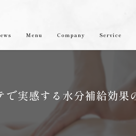
ews
Menu
Company
Service
Staff
FAQ
テで実感する水分補給効果