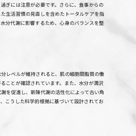
り過ぎには注意が必要です。さらに、食事からの
した生活習慣の見直しを含めたトータルケアを指
も水分代謝に影響するため、心身のバランスを整
水分レベルが維持されると、肌の細胞間脂質の働
がることが確認されています。また、水分が潤沢
代謝を促進し、新陳代謝の活性化によって古い角
は、こうした科学的根拠に基づいて設計されてお