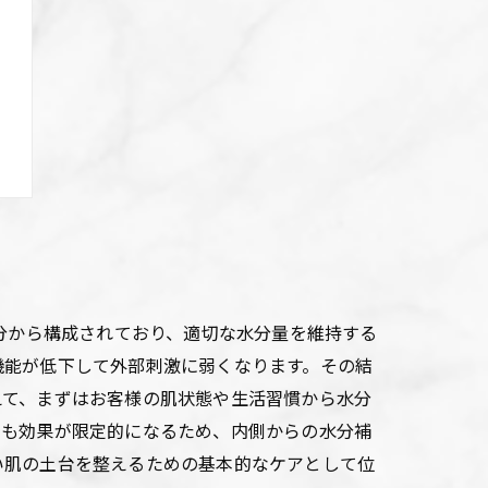
分から構成されており、適切な水分量を維持する
機能が低下して外部刺激に弱くなります。その結
えて、まずはお客様の肌状態や生活習慣から水分
ても効果が限定的になるため、内側からの水分補
い肌の土台を整えるための基本的なケアとして位