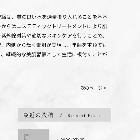
補給は、質の良い水を適量摂り入れることを基本
外からはエステティックトリートメントにより肌
で紫外線対策や適切なスキンケアを行うことで、
で、内側から輝く素肌が実現し、年齢を重ねても
く、継続的な美肌習慣として生活に根付くことが
次のページ >
最近の投稿
Recent Posts
2026/07/25