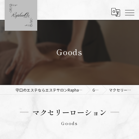
Goods
守口のエステならエステサロンRaphael As 【ラファエルアズ】
Goods
マクセリーローション
マクセリーローション
Goods