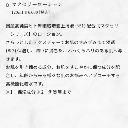
マクセリーローション
120ml ￥6,600 (税込)
国産高純度ヒト幹細胞培養上清液 (※1) 配合【マクセリ
ーシリーズ】のローション。
さらっとしたテクスチャーでお肌のすみずみまで浸透
(※2) 保湿し、潤いに満ちた、ふっくらハリのある肌へ導
きます。
お肌を引き締める成分、お肌をすこやかに保つ成分を配
合し、年齢から来る様々な肌のお悩みへアプローチする
高機能化粧水です。
※1：保湿成分 ※2：角質層まで